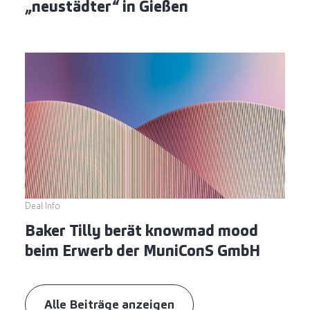
„neustädter“ in Gießen
Deal Info
Baker Tilly berät knowmad mood
beim Erwerb der MuniConS GmbH
Alle Beiträge anzeigen