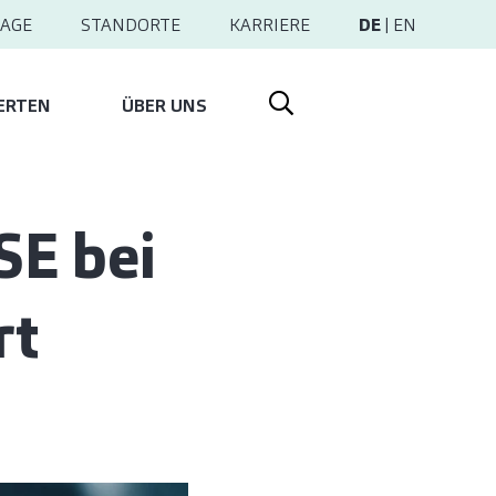
AGE
STANDORTE
KARRIERE
DE
|
EN
ERTEN
ÜBER UNS
SE bei
rt