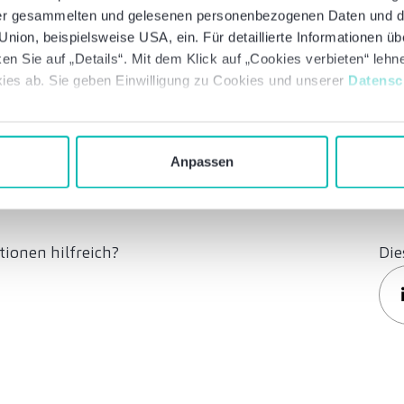
 der gesammelten und gelesenen personenbezogenen Daten und 
rt
nion, beispielsweise USA, ein. Für detaillierte Informationen ü
en Sie auf „Details“. Mit dem Klick auf „Cookies verbieten“ leh
Jetzt abonnieren
ies ab. Sie geben Einwilligung zu Cookies und unserer
Datensc
Anpassen
ionen hilfreich?
Die