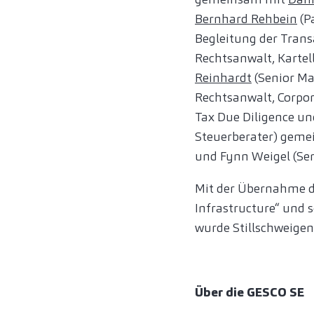
Bernhard Rehbein
(P
Begleitung der Tran
Rechtsanwalt, Kartel
Reinhardt
(Senior Ma
Rechtsanwalt, Corpo
Tax Due Diligence un
Steuerberater) gem
und Fynn Weigel (Sen
Mit der Übernahme de
Infrastructure“ und 
wurde Stillschweigen
Über die GESCO SE