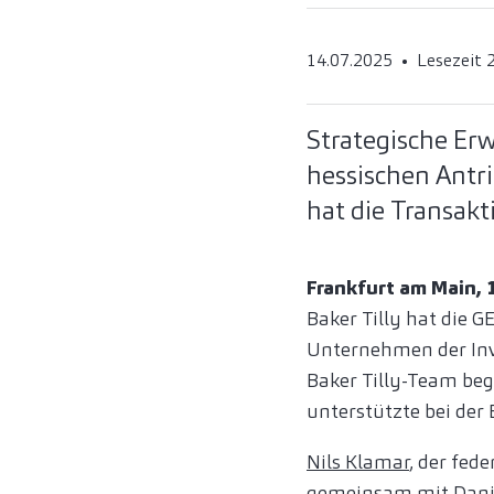
14.07.2025
Lesezeit 
Strategische Er
hessischen Antri
hat die Transakt
Frankfurt am Main, 1
Baker Tilly hat die
Unternehmen der Inv
Baker Tilly-Team beg
unterstützte bei der
Nils Klamar
, der fed
gemeinsam mit
Dani