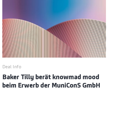
Deal Info
Baker Tilly berät knowmad mood
beim Erwerb der MuniConS GmbH