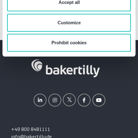
require your consent. You give consent to cookies and
Accept all
our
privacy policy
when you use our website.
Customize
Prohibit cookies
+49 800 8481111
info@bakertilly.de