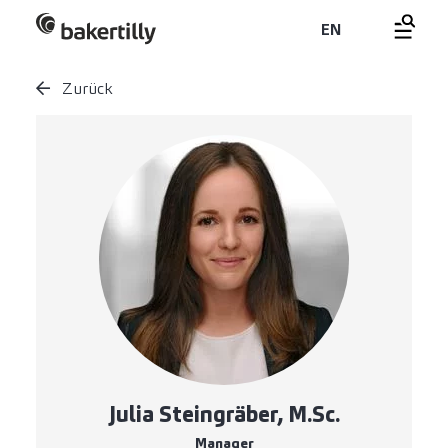
EN
Zurück
Julia Steingräber, M.Sc.
Manager