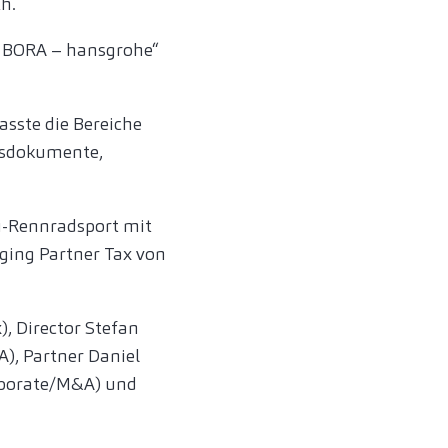
h.
- BORA – hansgrohe“
asste die Bereiche
onsdokumente,
fi-Rennradsport mit
ging Partner Tax von
, Director Stefan
A), Partner Daniel
orporate/M&A) und