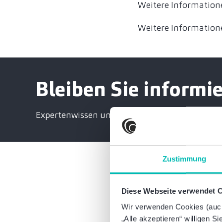
Weitere Informatio
Weitere Informatio
Bleiben Sie informie
Expertenwissen und exklusive Einladungen
Zustimmung
Diese Webseite verwendet 
Waren diese Informat
Wir verwenden Cookies (auch 
„Alle akzeptieren“ willigen S