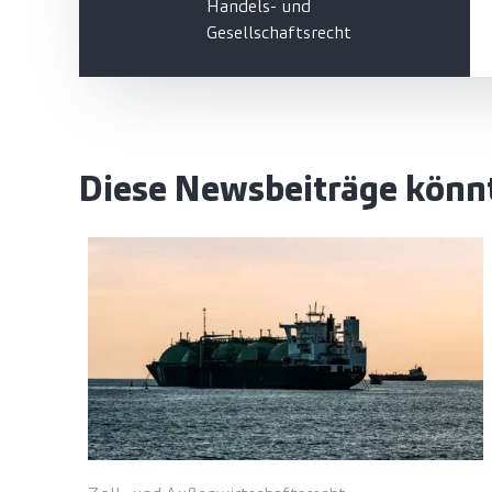
Handels- und
Gesellschaftsrecht
Diese Newsbeiträge könnt