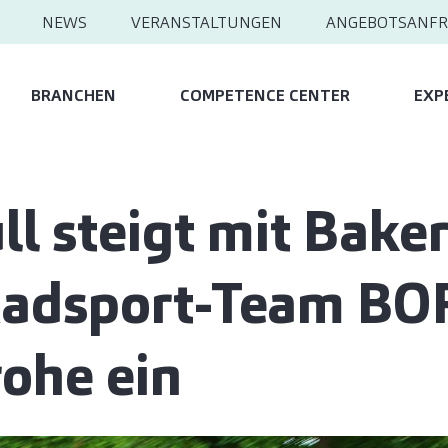
NEWS
VERANSTALTUNGEN
ANGEBOTSANFR
BRANCHEN
COMPETENCE CENTER
EXP
l steigt mit Baker
Radsport-Team BO
ohe ein