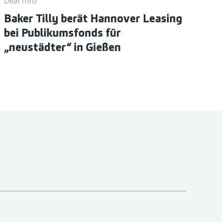
Deal Info
Baker Tilly berät Hannover Leasing
bei Publikumsfonds für
„neustädter“ in Gießen