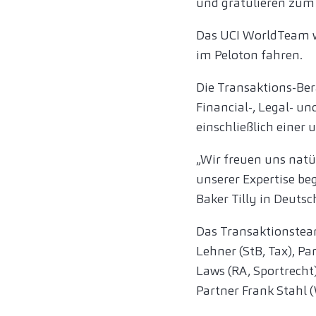
und gratulieren zum 
Das UCI WorldTeam w
im Peloton fahren.
Die Transaktions-Ber
Financial-, Legal- u
einschließlich eine
„Wir freuen uns natü
unserer Expertise be
Baker Tilly in Deutsc
Das Transaktionsteam
Lehner (StB, Tax), P
Laws (RA, Sportrecht
Partner Frank Stahl 