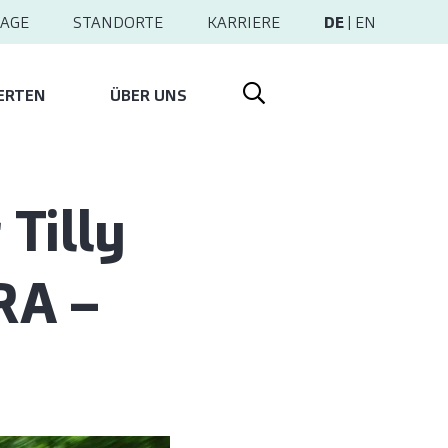
AGE
STANDORTE
KARRIERE
DE
|
EN
ERTEN
ÜBER UNS
 Tilly
RA –