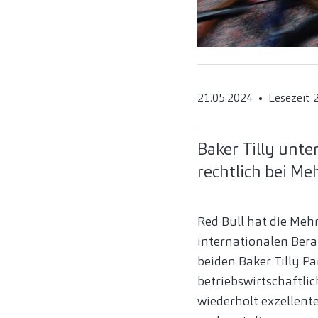
21.05.2024
Lesezeit 
Baker Tilly unte
rechtlich bei M
Red Bull hat die Me
internationalen Ber
beiden Baker Tilly P
betriebswirtschaftlic
wiederholt exzellen