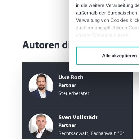
in die weitere Verarbeitung
außerhalb der Europäischen U
Verwaltung von Cookies klick
zustimmungspflichtigen Cook
unsere Webseite nutzen.
Autoren dieses Artikels
Alle akzeptieren
Uwe Roth
Partner
Steuerberater
Sven Vollstädt
Partner
Rechtsanwalt, Fachanwalt für