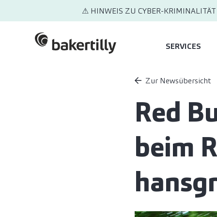
⚠ HINWEIS ZU CYBER-KRIMINALITÄT
SERVICES
Zur Newsübersicht
Red Bul
beim 
hansgr