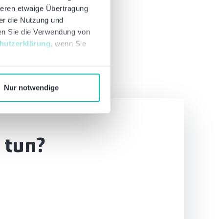
deren etwaige Übertragung
ber die Nutzung und
nen Sie die Verwendung von
hutzerklärung
, wenn Sie
Nur notwendige
 tun?