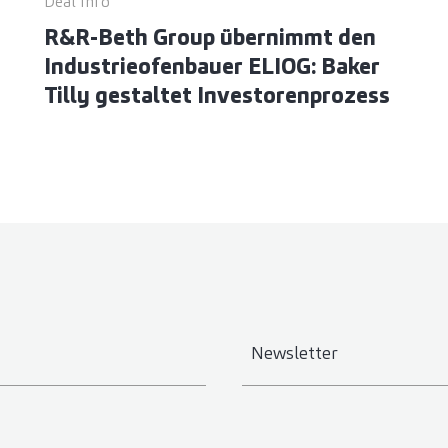
Deal Info
R&R-Beth Group übernimmt den
Industrieofenbauer ELIOG: Baker
Tilly gestaltet Investorenprozess
Newsletter