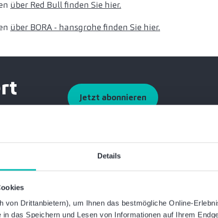
nen
über Red Bull finden Sie hier.
nen
über BORA - hansgrohe finden Sie hier.
rt
Jetzt abonnieren
Details
Cookies
ionen hilfreich?
Die
von Drittanbietern), um Ihnen das bestmögliche Online-Erlebnis 
ie in das Speichern und Lesen von Informationen auf Ihrem Endge